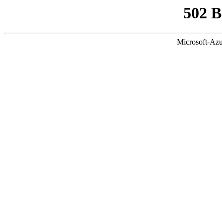
502 
Microsoft-Azu