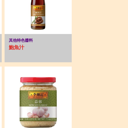
其他特色醬料
鮑魚汁