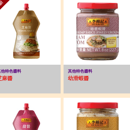
新
其他特色醬料
其他特色醬料
芝麻醬
幼滑蝦醬