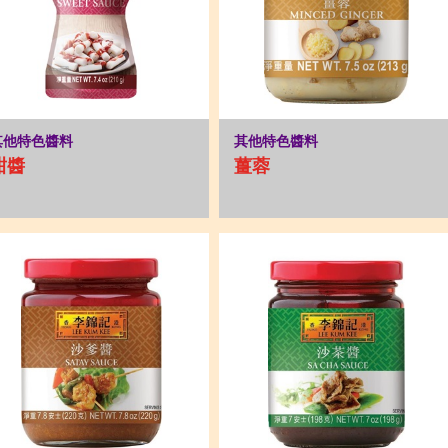
其他特色醬料
其他特色醬料
甜醬
薑蓉