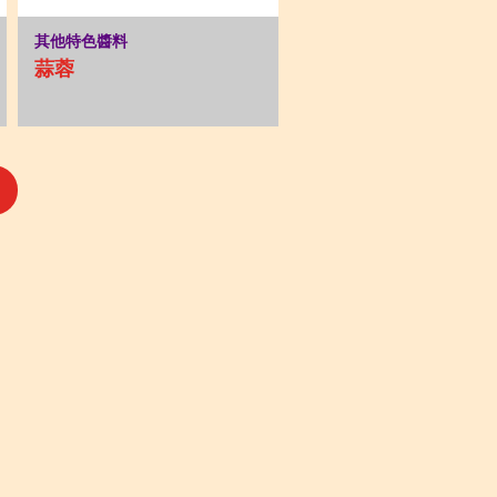
其他特色醬料
蒜蓉