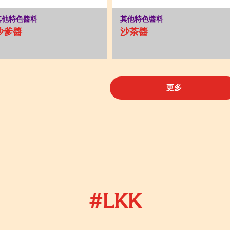
其他特色醬料
其他特色醬料
沙爹醬
沙茶醬
更多
#LKK