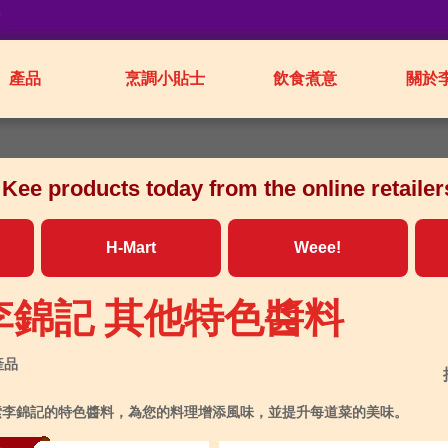
業
產品
烹調小貼士
飲食煮意
關於
ee products today from the online retailers
H-Mart
Weee!
李錦記 其他特色醬料
 產品
索李錦記的特色醬料，為您的料理增添風味，並提升每道菜的美味。