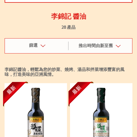
李錦記 醬油
28 產品
篩選
推出時間由新至舊
李錦記醬油，輕鬆為您的炒菜、燒烤、湯品和拌菜增添豐富的風
味，打造美味的亞洲風情。
最新
最新