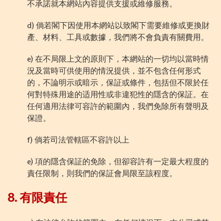
不承諾就本網站內容提供支援或維修服務。
d)
倘若閣下因使用本網站以致閣下需要維修或更換財
產、材料、工具或數
據
，我們將不會負責有關費用。
e)
在不局限上文的原則下，本網站的一切均以當時情
況及當時可供使用的情況提供，並不包含任何形式
的，不論明示或暗示，保証或條件，包括但不限於任
何對特殊用途的适用性或非違犯性的隱含的保証。在
任何適用法律可容許的範圍內，我們免除所有聲明及
保證。
f)
倘若司法管轄區不容許以上
e)
項的隱含保証的免除，但卻容許有一定最大程度的
責任限制，則我們的保証會局限至該程度。
8.
有限責任