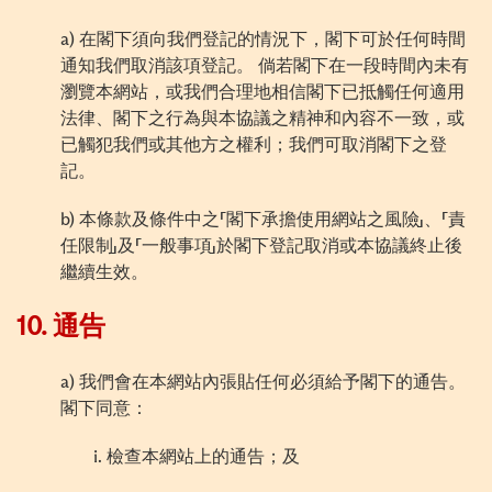
a) 在閣下須向我們登記的情況下，閣下可於任何時間
通知我們取消該項登記。 倘若閣下在一段時間內未有
瀏覽本網站，或我們合理地相信閣下已抵觸任何適用
法律、閣下之行為與本協議之精神和內容不一致，或
已觸犯我們或其他方之權利；我們可取消閣下之登
記。
b) 本條款及條件中之「閣下承擔使用網站之風險」、「責
任限制」及「一般事項」於閣下登記取消或本協議終止後
繼續生效。
10.
通告
a) 我們會在本網站內張貼任何必須給予閣下的通告。
閣下同意：
i. 檢查本網站上的通告；及