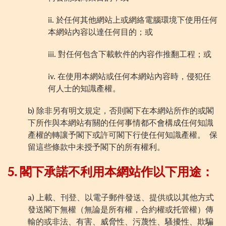
ii.
於任何其他網站上或網絡電腦環境下使用任何
本網站內容以達任何目的；或
iii.
對任何包含下載軟件的內容作推翻工程；或
iv.
在使用本網站或任何本網站內容時，侵犯任
何人士的知識產權。
b)
除非另有明文規定，否則閣下在本網站所作的或閣
下所作與本網站有關的任何事情都不會構成任何知識
產權的轉讓予閣下或許可閣下行使任何知識產權。
保
留這些條款中未授予閣下的所有權利。
5.
閣下承諾不利用本網站作以下用途：
a)
上載、刊登、以電子郵件發送、提供或以其他方式
發送閣下無權（無論是所有權，合約權或托管權）傳
輸的或非法、有害、威脅性、污蔑性、騷擾性、欺騙