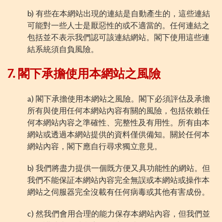
b)
有些在本網站出現的連結是自動產生的，這些連結
可能對一些人士是厭惡性的或不適當的。任何連結之
包括並不表示我們認可該連結網站。閣下使用這些連
結系統須自負風險。
7.
閣下承擔使用本網站之風險
a)
閣下承擔使用本網站之風險。閣下必須評估及承擔
所有與使用任何本網站內容有關的風險，包括依賴任
何本網站內容之準確性、完整性及有用性。所有由本
網站或透過本網站提供的資料僅供備知。關於任何本
網站內容，閣下應自行尋求獨立意見。
b)
我們將盡力提供一個既方便又具功能性的網站。但
我們不能保証本網站內容完全無誤或本網站或操作本
網站之伺服器完全沒載有任何病毒或其他有害成份。
c)
然我們會用合理的能力保存本網站內容，但我們並