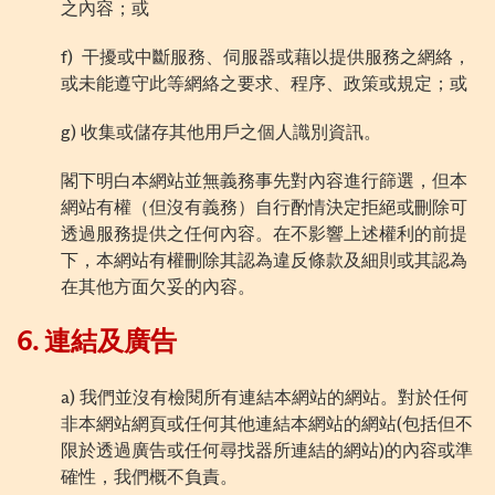
之內容；或
f)
干擾或中斷服務、伺服器或藉以提供服務之網絡，
或未能遵守此等網絡之要求、程序、政策或規定；或
g)
收集或儲存其他用戶之個人識別資訊。
閣下明白本網站並無義務事先對內容進行篩選，但本
網站有權（但沒有義務）自行酌情決定拒絕或刪除可
透過服務提供之任何內容。在不影響上述權利的前提
下，本網站有權刪除其認為違反條款及細則或其認為
在其他方面欠妥的內容。
6.
連結及廣告
a)
我們並沒有檢閱所有連結本網站的網站。對於任何
非本網站網頁或任何其他連結本網站的網站
(
包括但不
限於透過廣告或任何尋找器所連結的網站
)
的內容或準
確性，我們概不負責。