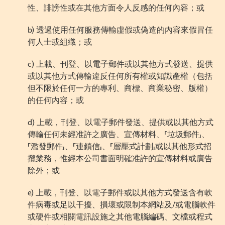
性、誹謗性或在其他方面令人反感的任何內容；或
b)
透過使用任何服務傳輸虛假或偽造的內容來假冒任
何人士或組織；或
c)
上載、刊登、以電子郵件或以其他方式發送、提供
或以其他方式傳輸違反任何所有權或知識產權（包括
但不限於任何一方的專利、商標、商業秘密、版權）
的任何內容；或
d)
上載，刊登、以電子郵件發送、提供或以其他方式
傳輸任何未經准許之廣告、宣傳材料、「垃圾郵件」、
「濫發郵件」、「連鎖信」、「層壓式計劃」或以其他形式招
攬業務，惟經本公司書面明確准許的宣傳材料或廣告
除外；或
e)
上載，刊登、以電子郵件或以其他方式發送含有軟
件病毒或足以干擾、損壞或限制本網站及
/
或電腦軟件
或硬件或相關電訊設施之其他電腦編碼、文檔或程式