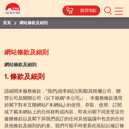
購買地點
Mobile
Menu
首頁
網站條款及細則
網站條款及細則
網站條款及細則
1.
條款及細則
請細閱本服務條款，「我們」指李錦記
(
美國
)
其附屬公司、聯
營公司及關聯公司（以下統稱「本公司」）。本服務條款適用
於閣下對本互聯網站
(
「本網站」
)
的使用。存取、使用、訂閱
或下載本網站上的任何材料或內容，即表示閣下同意受這些
服務條款以及閣下與我們簽訂的任何其他協議中包含的任何
其他條款
及
細則的約束。我們可能不時更新此張貼以修訂條