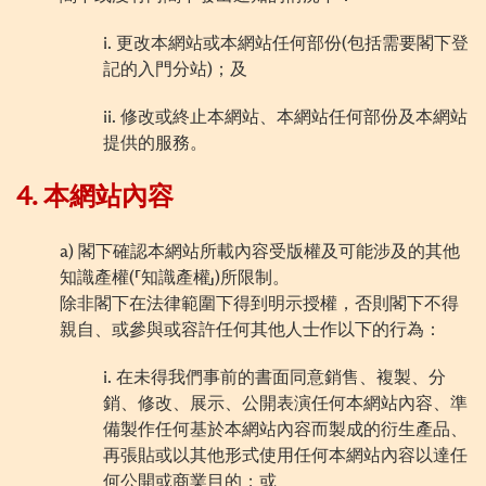
i.
更改本網站或本網站任何部份
(
包括需要閣下登
記的入門分站
)
；及
ii.
修改或終止本網站、本網站任何部份及本網站
提供的服務。
4.
本網站內容
a)
閣下確認本網站所載內容受版權及可能涉及的其他
知識產權
(
「知識產權」
)
所限制。
除非閣下在法律範圍下得到明示授權，否則閣下不得
親自、或參與或容許任何其他人士作以下的行為：
i.
在未得我們事前的書面同意銷售、複製、分
銷、修改、展示、公開表演任何本網站內容、準
備製作任何基於本網站內容而製成的衍生產品、
再張貼或以其他形式使用任何本網站內容以達任
何公開或商業目的；或