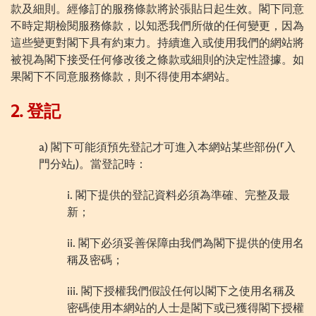
款及細則。經修訂的服務條款將於張貼日起生效。閣下同意
不時定期檢閱服務條款，以知悉我們所做的任何變更，因為
這些變更對閣下具有約束力。持續進入或使用我們的網站將
被視為閣下接受任何修改後
之
條款或細則的決定性證據。如
果閣下不同意服務條款，則不得使用本網站。
2.
登記
a) 閣下可能須預先登記才可進入本網站某些部份
(
「入
門分站」
)
。當登記時：
i.
閣下提供的登記資料必須為準確、完整及最
新；
ii.
閣下必須妥善保障由我們為閣下提供的使用名
稱及密碼；
iii.
閣下授權我們假設任何以閣下之使用名稱及
密碼使用本網站的人士是閣下或已獲得閣下授權