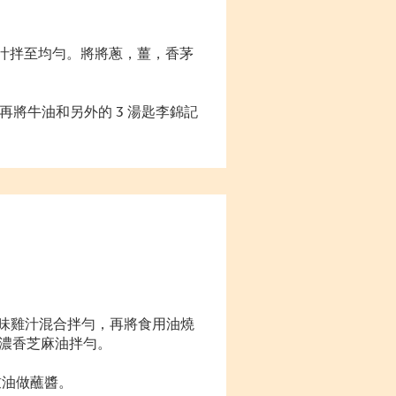
味雞汁拌至均勻。將將蔥，薑，香茅
再將牛油和另外的 3 湯匙李錦記
調味雞汁混合拌勻，再將食用油燒
濃香芝麻油拌勻。
豉油做蘸醬。