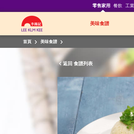
零售家用
餐飲
工
美味食譜
首頁
美味食譜
返回