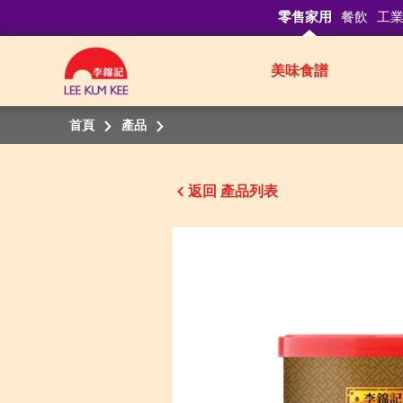
零售家用
餐飲
工
美味食譜
首頁
產品
返回