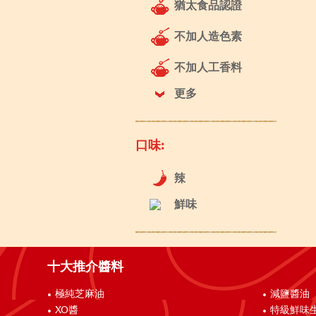
猶太食品認證
不加人造色素
不加人工香料
更多
口味:
辣
鮮味
十大推介醬料
極純芝麻油
減鹽醬油
XO醬
特級鮮味