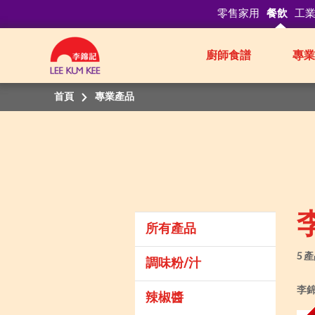
零售家用
餐飲
工
廚師食譜
專業
首頁
專業產品
所有產品
5 
調味粉/汁
李
辣椒醬