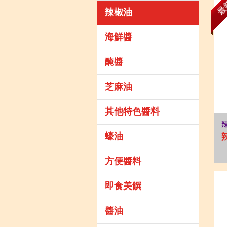
最
辣椒油
海鮮醬
醃醬
芝麻油
其他特色醬料
蠔油
方便醬料
即食美饌
醬油