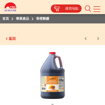
購買地點
Mobile
Menu
首頁
專業產品
香橙雞醬
返回