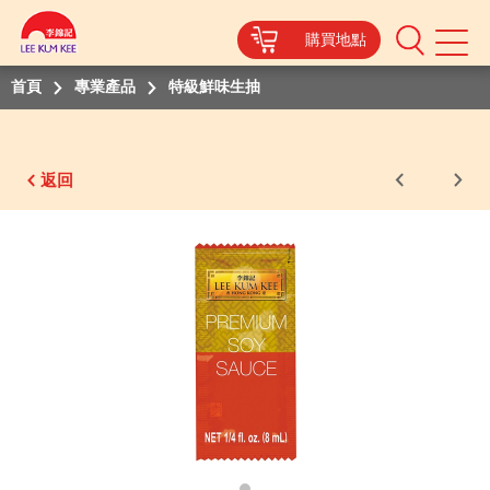
購買地點
Mobile
Menu
首頁
專業產品
特級鮮味生抽
返回