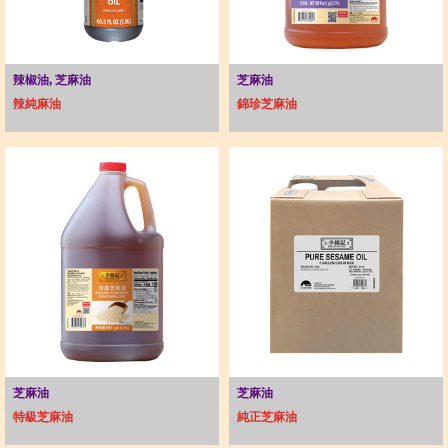
辣椒油, 芝麻油
芝麻油
辣純麻油
錦珍芝麻油
芝麻油
芝麻油
特級芝麻油
純正芝麻油