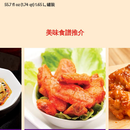
55.7 fl oz (1.74 qt) 1.65 L, 罐裝
美味食譜推介