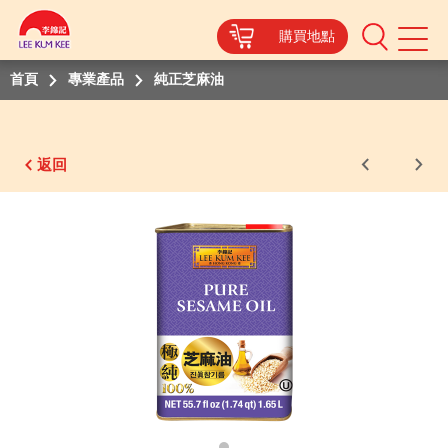
購買地點
Mobile
Menu
首頁
專業產品
純正芝麻油
返回