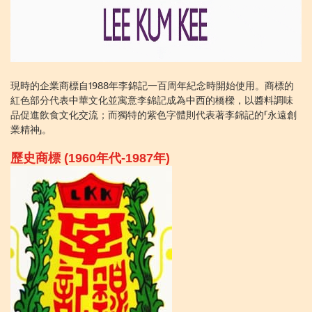
現時的企業商標自1988年李錦記一百周年紀念時開始使用。商標的
紅色部分代表中華文化並寓意李錦記成為中西的橋樑，以醬料調味
品促進飲食文化交流；而獨特的紫色字體則代表著李錦記的「永遠創
業精神」。
歷史商標 (1960年代-1987年)