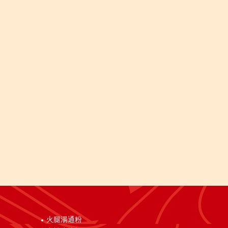
火腿湯通粉