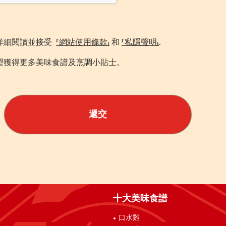
詳細閱讀並接受
「網站使用條款」
和
「私隱聲明」
.
望獲得更多美味食譜及烹調小貼士。
遞交
十大美味食譜
口水雞