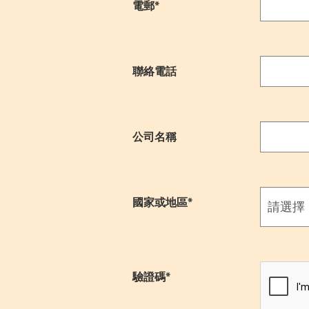
電郵*
聯絡電話
公司名稱
國家或地區*
驗證碼*