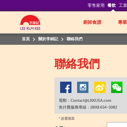
零售家用
餐飲
工
廚師食譜
專業
首頁
關於李錦記
聯絡我們
聯絡我們
電郵：Contact@LKKUSA.com
免付費服務專線：(800) 654-5082
* 必需填寫