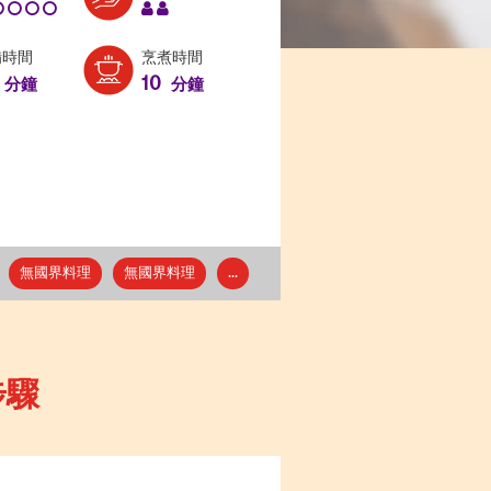
備時間
烹煮時間
10
分鐘
分鐘
無國界料理
無國界料理
...
步驟