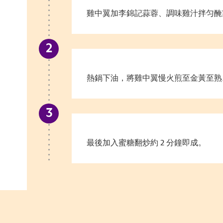
雞中翼加李錦記蒜蓉、調味雞汁拌匀醃製
熱鍋下油，將雞中翼慢火煎至金黃至熟
最後加入蜜糖翻炒約 2 分鐘即成。