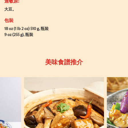
過敏原:
大豆。
包裝
18 oz (1 lb 2 oz) 510 g, 瓶裝
9 oz (255 g), 瓶裝
美味食譜推介