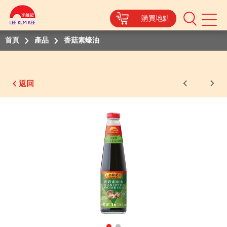
購買地點
Mobile
Menu
首頁
產品
香菇素蠔油
返回