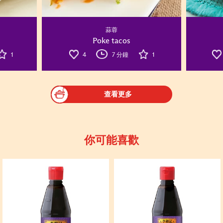
蒜蓉
Poke tacos
1
4
7 分鐘
1
查看更多
你可能喜歡