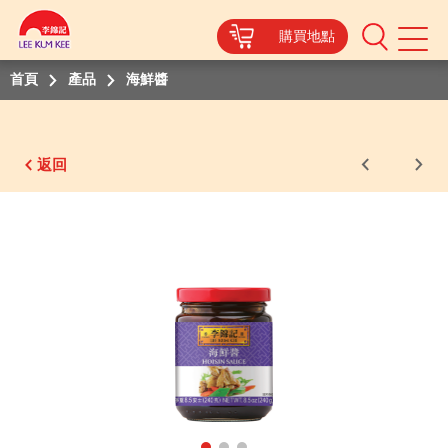
購買地點
Mobile
Menu
首頁
產品
海鮮醬
返回