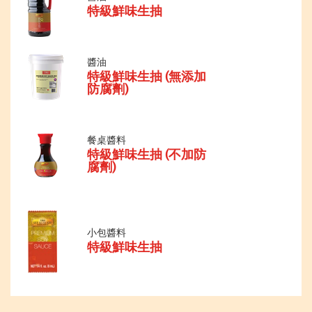
特級鮮味生抽
醬油
特級鮮味生抽 (無添加
防腐劑)
餐桌醬料
特級鮮味生抽 (不加防
腐劑)
小包醬料
特級鮮味生抽