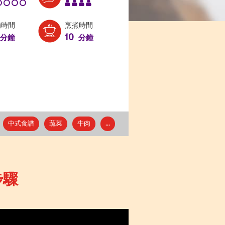
備時間
烹煮時間
10
分鐘
分鐘
中式食譜
蔬菜
牛肉
...
步驟