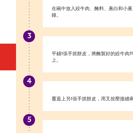
在碗中放入絞牛肉、醃料、蔥白和小蔥
鐘。
平鋪1張手抓餅皮，將醃製好的絞牛肉
上。
覆蓋上另1張手抓餅皮，用叉按壓接縫