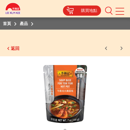
購買地點
Mobile
Menu
首頁
產品
返回