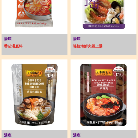
湯底
湯底
番茄湯底料
瑤柱海鮮火鍋上湯
湯底
湯底