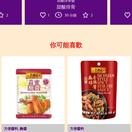
甜酸排骨醬
甜酸排骨
2
1
30 分鐘
2
你可能喜歡
方便醬料, 醃醬
方便醬料