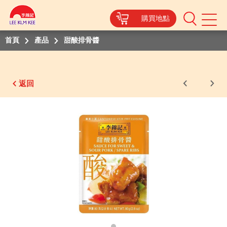
購買地點
Mobile
Menu
首頁
產品
甜酸排骨醬
返回