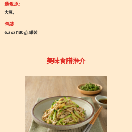
過敏原:
大豆。
包裝
6.3 oz (180 g), 罐裝
美味食譜推介