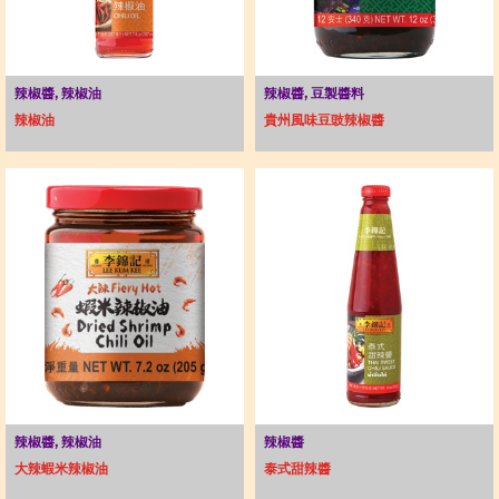
辣椒醬, 辣椒油
辣椒醬, 豆製醬料
辣椒油
貴州風味豆豉辣椒醬
辣椒醬, 辣椒油
辣椒醬
大辣蝦米辣椒油
泰式甜辣醬