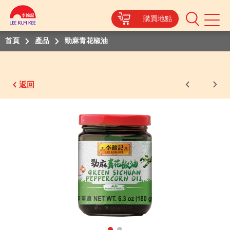
購買地點
Mobile
Menu
首頁
產品
勁麻青花椒油
返回