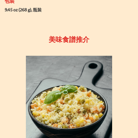
包裝
9.45 oz (268 g), 瓶裝
美味食譜推介