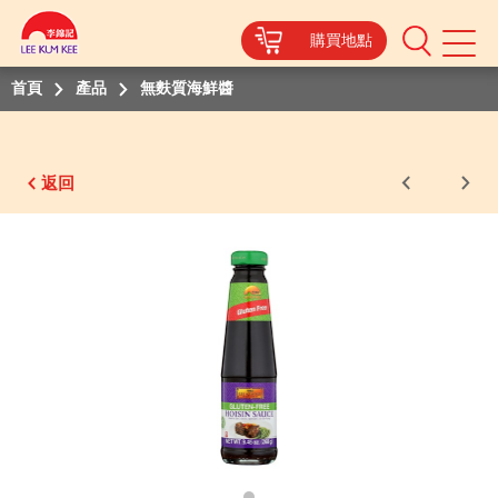
購買地點
Mobile
Menu
首頁
產品
無麩質海鮮醬
返回