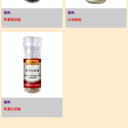
香料
香料
即磨黑胡椒
白胡椒粉
香料
即磨白胡椒