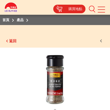
購買地點
Mobile
Menu
首頁
產品
返回