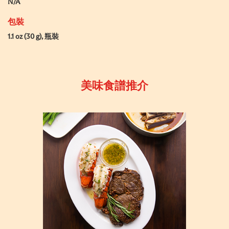
N/A
包裝
1.1 oz (30 g), 瓶裝
美味食譜推介