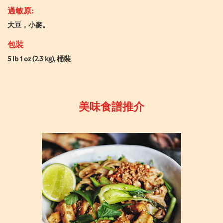
過敏原:
大豆，小麥。
包裝
5 lb 1 oz (2.3 kg), 桶裝
美味食譜推介