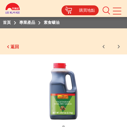
購買地點
Mobile
Menu
首頁
專業產品
素食蠔油
返回