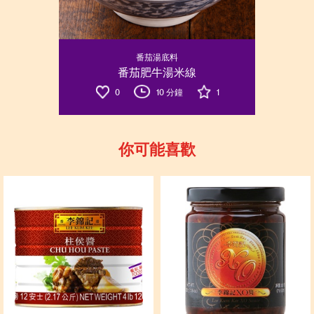
番茄湯底料
番茄肥牛湯米線
0
10 分鐘
1
你可能喜歡