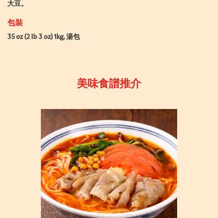
大豆。
包裝
35 oz (2 lb 3 oz) 1kg, 湯包
美味食譜推介