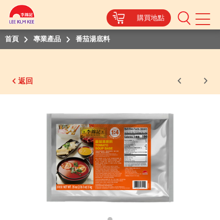
購買地點
Mobile
Menu
首頁
專業產品
番茄湯底料
返回