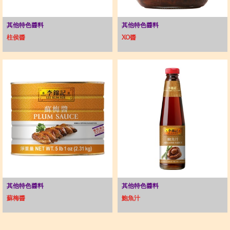
其他特色醬料
其他特色醬料
柱侯醬
XO醬
其他特色醬料
其他特色醬料
蘇梅醬
鮑魚汁