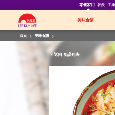
零售家用
餐飲
工
美味食譜
首頁
美味食譜
返回