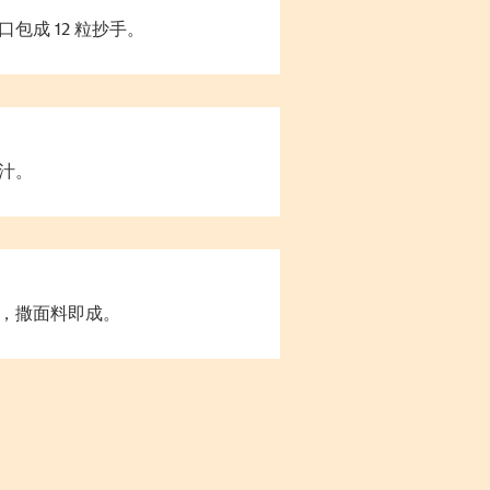
包成 12 粒抄手。
汁。
，撒面料即成。