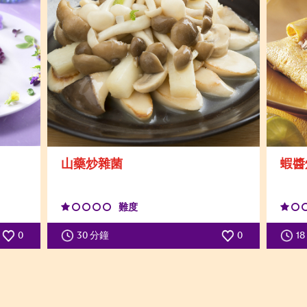
山藥炒雜菌
蝦醬
難度
0
30 分鐘
0
1