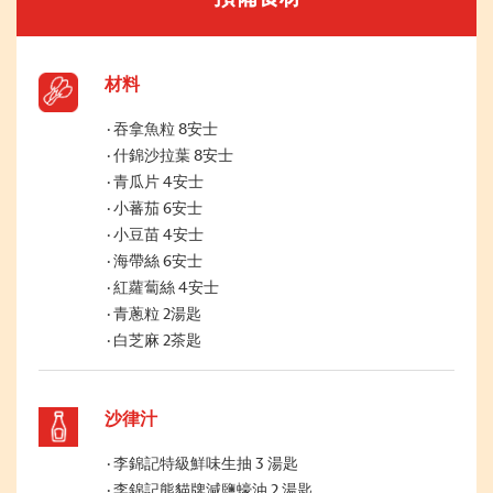
材料
吞拿魚粒 8安士
什錦沙拉葉 8安士
青瓜片 4安士
小蕃茄 6安士
小豆苗 4安士
海帶絲 6安士
紅蘿蔔絲 4安士
青蔥粒 2湯匙
白芝麻 2茶匙
沙律汁
李錦記特級鮮味生抽 3 湯匙
李錦記熊貓牌減鹽蠔油 2 湯匙