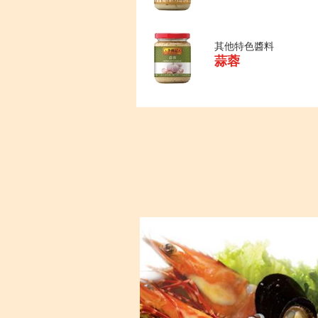
其他特色醬料
蒜蓉