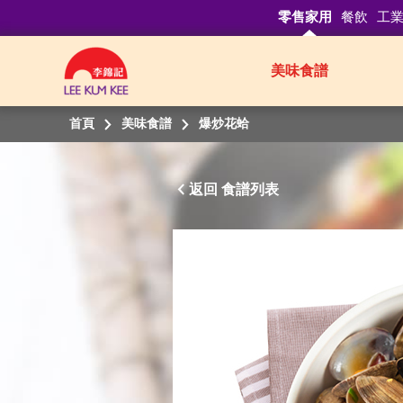
零售家用
餐飲
工
美味食譜
首頁
美味食譜
爆炒花蛤
返回