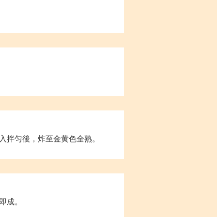
入拌匀後，炸至金黄色全熟。
即成。