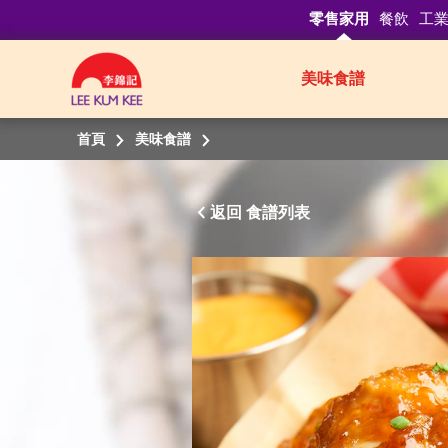
零售家用
餐飲
工
美味食譜
首頁
美味食譜
返回