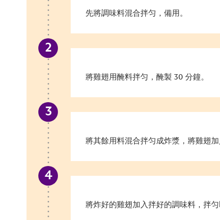
先將調味料混合拌匀，備用。
將雞翅用醃料拌匀，醃製 30 分鐘。
將其餘用料混合拌匀成炸漿，將雞翅加
將炸好的雞翅加入拌好的調味料，拌匀