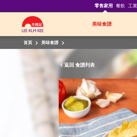
零售家用
餐飲
工
美味食譜
首頁
美味食譜
返回