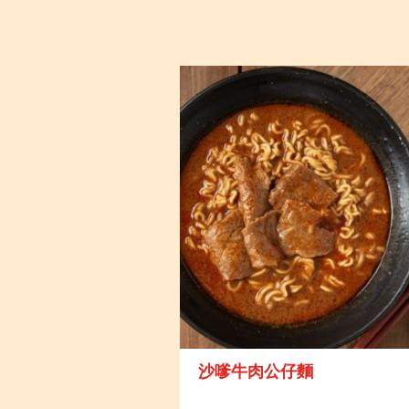
沙嗲牛肉公仔麵