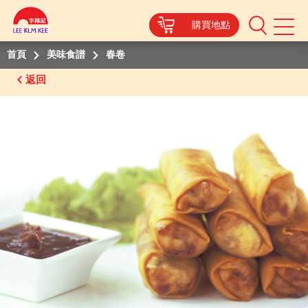
購買地點
Mobile
Menu
首頁
美味食譜
春卷
返回