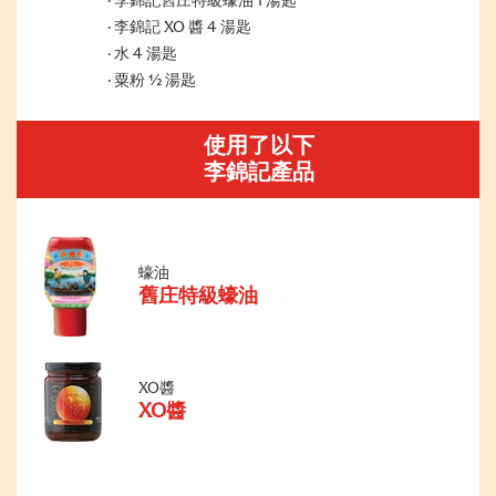
李錦記舊庄特級蠔油 1 湯匙
李錦記 XO 醬 4 湯匙
水 4 湯匙
粟粉 ½ 湯匙
使用了以下
李錦記產品
蠔油
舊庄特級蠔油
XO醬
XO醬