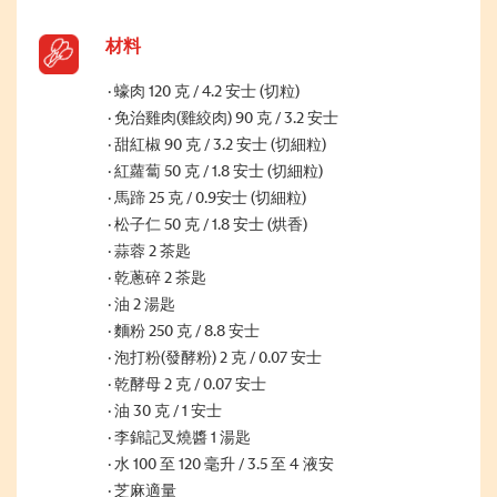
材料
蠔肉 120 克 / 4.2 安士 (切粒)
免治雞肉(雞絞肉) 90 克 / 3.2 安士
甜紅椒 90 克 / 3.2 安士 (切細粒)
紅蘿蔔 50 克 / 1.8 安士 (切細粒)
馬蹄 25 克 / 0.9安士 (切細粒)
松子仁 50 克 / 1.8 安士 (烘香)
蒜蓉 2 茶匙
乾蔥碎 2 茶匙
油 2 湯匙
麵粉 250 克 / 8.8 安士
泡打粉(發酵粉) 2 克 / 0.07 安士
乾酵母 2 克 / 0.07 安士
油 30 克 / 1 安士
李錦記叉燒醬 1 湯匙
水 100 至 120 毫升 / 3.5 至 4 液安
芝麻適量