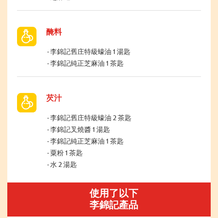
醃料
李錦記舊庄特級蠔油 1 湯匙
李錦記純正芝麻油 1 茶匙
芡汁
李錦記舊庄特級蠔油 2 茶匙
李錦記叉燒醬 1 湯匙
李錦記純正芝麻油 1 茶匙
粟粉 1 茶匙
水 2 湯匙
使用了以下
李錦記產品