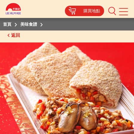
購買地點
Mobile
Menu
首頁
美味食譜
返回