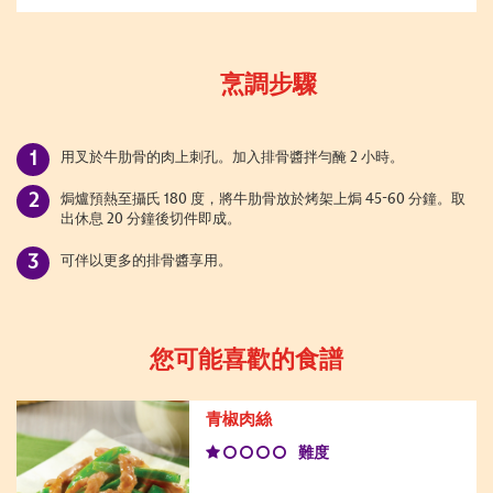
烹調步驟
用叉於牛肋骨的肉上刺孔。加入排骨醬拌勻醃 2 小時。
焗爐預熱至攝氏 180 度，將牛肋骨放於烤架上焗 45-60 分鐘。取
出休息 20 分鐘後切件即成。
可伴以更多的排骨醬享用。
您可能喜歡的食譜
青椒肉絲
難度