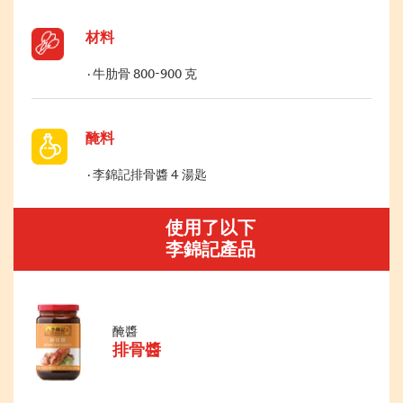
材料
牛肋骨 800-900 克
醃料
李錦記排骨醬 4 湯匙
使用了以下
李錦記產品
醃醬
排骨醬