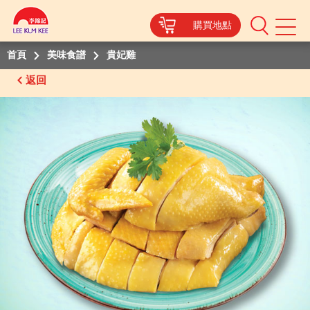
購買地點
Mobile
Menu
首頁
美味食譜
貴妃雞
返回