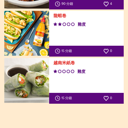
90 分鐘
4
龍蝦卷
難度
15 分鐘
0
越南米紙卷
難度
15 分鐘
0