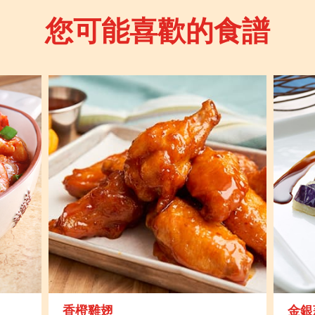
您可能喜歡的食譜
香橙雞翅
金銀