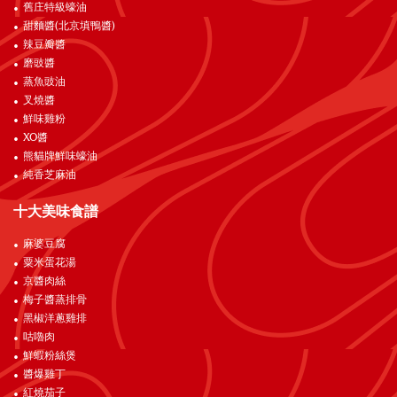
舊庄特級蠔油
甜麵醬(北京填鴨醬)
辣豆瓣醬
磨豉醬
蒸魚豉油
叉燒醬
鮮味雞粉
XO醬
熊貓牌鮮味蠔油
純香芝麻油
十大美味食譜
麻婆豆腐
粟米蛋花湯
京醬肉絲
梅子醬蒸排骨
黑椒洋蔥雞排
咕嚕肉
鮮蝦粉絲煲
醬爆雞丁
紅燒茄子