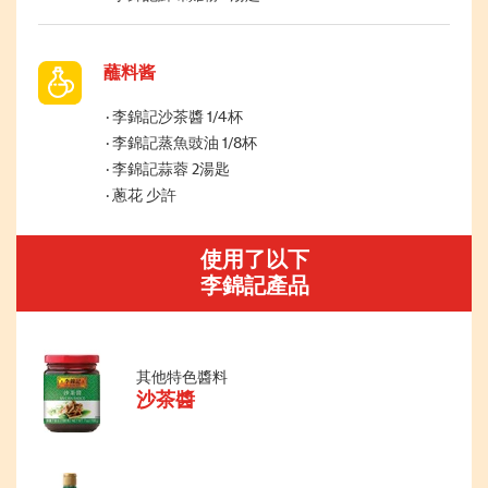
蘸料酱
李錦記沙茶醬 1/4杯
李錦記蒸魚豉油 1/8杯
李錦記蒜蓉 2湯匙
蔥花 少許
使用了以下
李錦記產品
其他特色醬料
沙茶醬