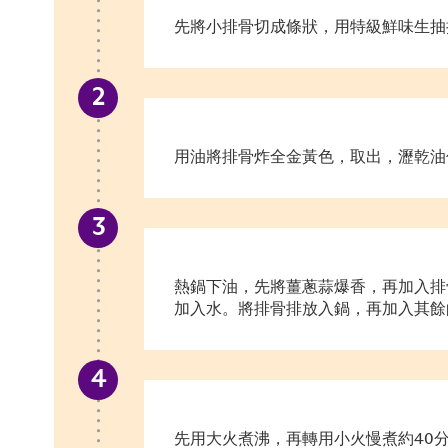
先將小排骨切成條狀，用特級鮮味生抽
用油將排骨炸全金黃色，取出，瀝乾油
熱鍋下油，先將薑蔥蒜爆香，再加入排
加入水。將排骨排放入鍋，再加入其餘
先用大火煮沸，再轉用小火慢煮約40