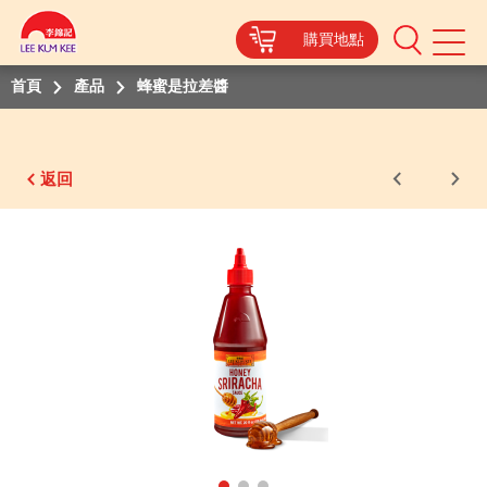
購買地點
Mobile
Menu
首頁
產品
蜂蜜是拉差醬
返回