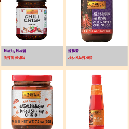
辣椒油, 辣椒醬
辣椒醬
香辣脆 煙燻味
桂林風味辣椒醬