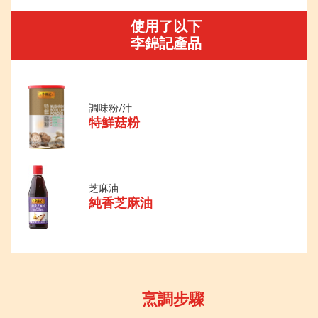
使用了以下
李錦記產品
調味粉/汁
特鮮菇粉
芝麻油
純香芝麻油
烹調步驟