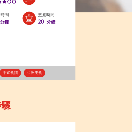
備時間
烹煮時間
20
分鐘
分鐘
中式食譜
亞洲美食
步驟