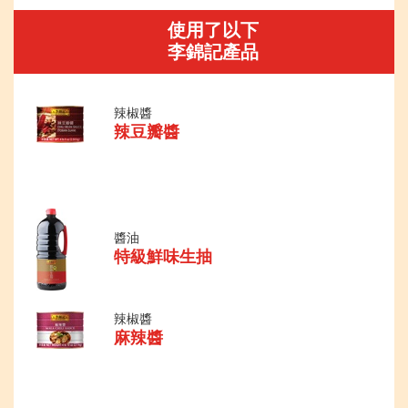
使用了以下
李錦記產品
辣椒醬
辣豆瓣醬
醬油
特級鮮味生抽
辣椒醬
麻辣醬