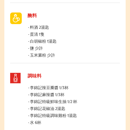
醃料
料酒 2湯匙
蛋清 1隻
白胡椒粉 1湯匙
鹽 少許
玉米澱粉 少許
調味料
李錦記辣豆瓣醬 1/3杯
李錦記麻辣醬 1/3杯
李錦記特級鮮味生抽 1/2 杯
李錦記花椒油 2湯匙
李錦記特級調味雞粉 1湯匙
水 6杯