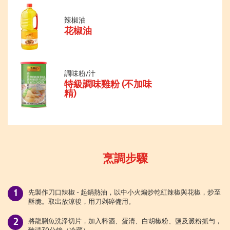
辣椒油
花椒油
調味粉/汁
特級調味雞粉 (不加味
精)
烹調步驟
先製作刀口辣椒 - 起鍋熱油，以中小火煸炒乾紅辣椒與花椒，炒至
酥脆。取出放涼後，用刀剁碎備用。
將龍脷魚洗淨切片，加入料酒、蛋清、白胡椒粉、鹽及澱粉抓勻，