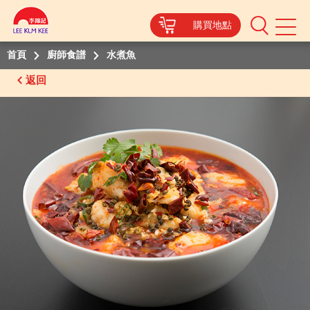
購買地點
Mobile
Menu
首頁
廚師食譜
水煮魚
返回