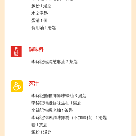
澱粉 1 湯匙
水 2 湯匙
蛋清 1 個
食用油 1 湯匙
調味料
李錦記極純芝麻油 2 茶匙
芡汁
李錦記熊貓牌鮮味蠔油 3 湯匙
李錦記特級鮮味生抽 1 湯匙
李錦記特級老抽 1 茶匙
李錦記特級調味雞粉（不加味精） 1 湯匙
糖 1 茶匙
澱粉 1 湯匙