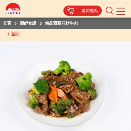
購買地點
Mobile
Menu
首頁
廚師食譜
精品西蘭花炒牛肉
返回