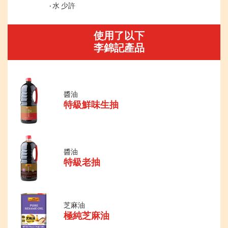
水 少許
使用了以下
李錦記產品
醬油
特級鮮味生抽
醬油
特級老抽
芝麻油
極純芝麻油