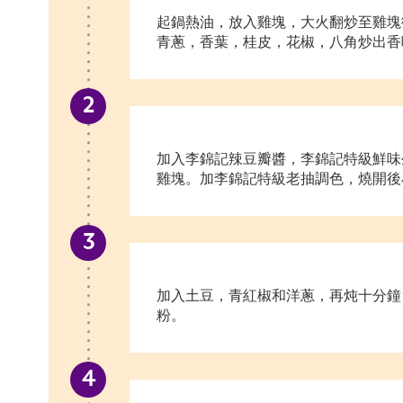
起鍋熱油，放入雞塊，大火翻炒至雞塊
青蔥，香葉，桂皮，花椒，八角炒出
加入李錦記辣豆瓣醬，李錦記特級鮮味
雞塊。加李錦記特級老抽調色，燒開後
加入土豆，青紅椒和洋蔥，再炖十分鐘
粉。