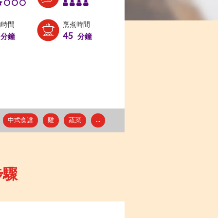
備時間
烹煮時間
45
分鐘
分鐘
中式食譜
雞
蔬菜
...
步驟