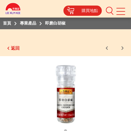
購買地點
Mobile
Menu
首頁
專業產品
即磨白胡椒
返回