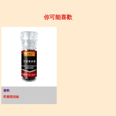
你可能喜歡
香料
即磨黑胡椒