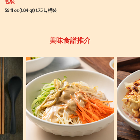
包裝
59 fl oz (1.84 qt) 1.75 L, 桶裝
美味食譜推介