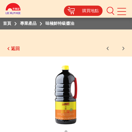
購買地點
Mobile
Menu
首頁
專業產品
味極鮮特級醬油
返回