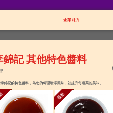
業
企業能力
李錦記 其他特色醬料
產品
索李錦記的特色醬料，為您的料理增添風味，並提升每道菜的美味。
新
最新