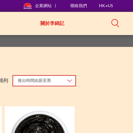
企業網站
聯絡我們
HK
US
關於李錦記
排列
推出時間由新至舊