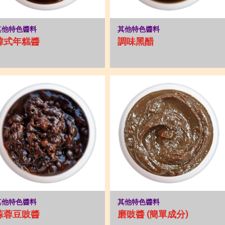
其他特色醬料
其他特色醬料
韓式年糕醬
調味黑醋
其他特色醬料
其他特色醬料
蒜蓉豆豉醬
磨豉醬 (簡單成分)