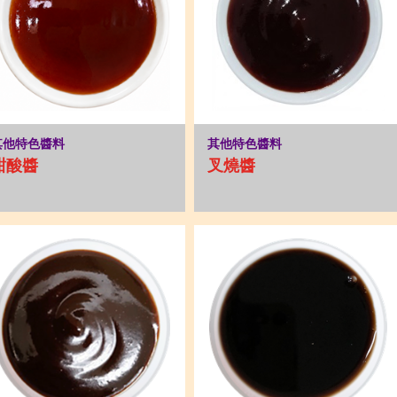
其他特色醬料
其他特色醬料
甜酸醬
叉燒醬