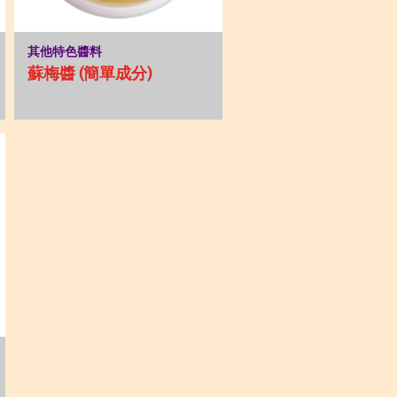
其他特色醬料
蘇梅醬 (簡單成分)