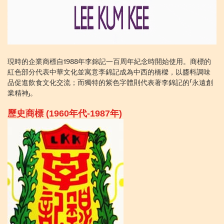
現時的企業商標自1988年李錦記一百周年紀念時開始使用。商標的
紅色部分代表中華文化並寓意李錦記成為中西的橋樑，以醬料調味
品促進飲食文化交流；而獨特的紫色字體則代表著李錦記的「永遠創
業精神」。
歷史商標 (1960年代-1987年)