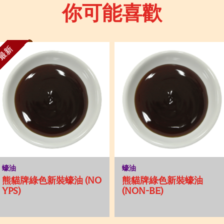
你可能喜歡
最新
蠔油
蠔油
熊貓牌綠色新裝蠔油 (NO
熊貓牌綠色新裝蠔油
YPS)
(NON-BE)