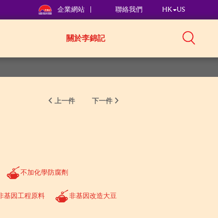
企業網站
聯絡我們
HK
US
關於李錦記
上一件
下一件
不加化學防腐劑
非基因工程原料
非基因改造大豆