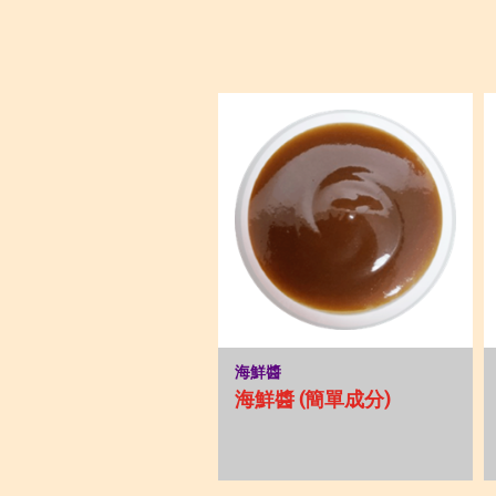
海鮮醬
海鮮醬 (簡單成分)