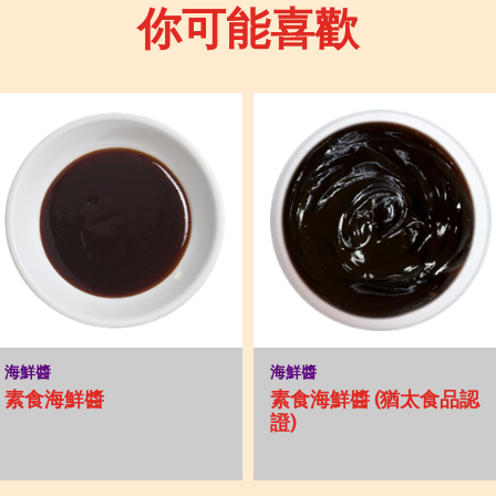
你可能喜歡
海鮮醬
海鮮醬
素食海鮮醬
素食海鮮醬 (猶太食品認
證)